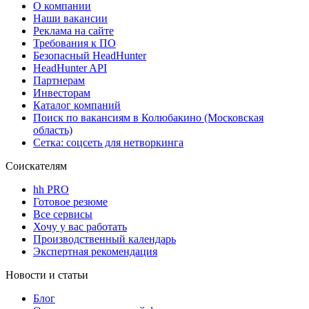
О компании
Наши вакансии
Реклама на сайте
Требования к ПО
Безопасный HeadHunter
HeadHunter API
Партнерам
Инвесторам
Каталог компаний
Поиск по вакансиям в Колюбакино (Московская
область)
Сетка: соцсеть для нетворкинга
Соискателям
hh PRO
Готовое резюме
Все сервисы
Хочу у вас работать
Производственный календарь
Экспертная рекомендация
Новости и статьи
Блог