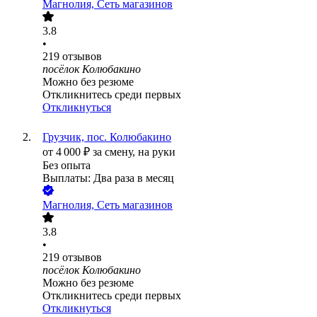
Магнолия, Сеть магазинов
3.8
•
219
отзывов
посёлок Колюбакино
Можно без резюме
Откликнитесь среди первых
Откликнуться
Грузчик, пос. Колюбакино
от
4 000
₽
за смену,
на руки
Без опыта
Выплаты: Два раза в месяц
Магнолия, Сеть магазинов
3.8
•
219
отзывов
посёлок Колюбакино
Можно без резюме
Откликнитесь среди первых
Откликнуться