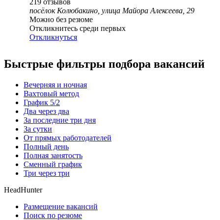
219
отзывов
посёлок Колюбакино, улица Майора Алексеева, 29
Можно без резюме
Откликнитесь среди первых
Откликнуться
Быстрые фильтры подбора вакансий
Вечерняя и ночная
Вахтовый метод
График 5/2
Два через два
За последние три дня
За сутки
От прямых работодателей
Полный день
Полная занятость
Сменный график
Три через три
HeadHunter
Размещение вакансий
Поиск по резюме