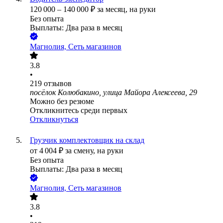
120 000
–
140 000
₽
за месяц,
на руки
Без опыта
Выплаты: Два раза в месяц
Магнолия, Сеть магазинов
3.8
•
219
отзывов
посёлок Колюбакино, улица Майора Алексеева, 29
Можно без резюме
Откликнитесь среди первых
Откликнуться
Грузчик комплектовщик на склад
от
4 004
₽
за смену,
на руки
Без опыта
Выплаты: Два раза в месяц
Магнолия, Сеть магазинов
3.8
•