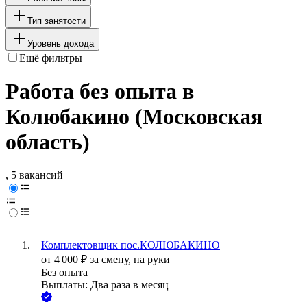
Тип занятости
Уровень дохода
Ещё фильтры
Работа без опыта в
Колюбакино (Московская
область)
, 5 вакансий
Комплектовщик пос.КОЛЮБАКИНО
от
4 000
₽
за смену,
на руки
Без опыта
Выплаты: Два раза в месяц