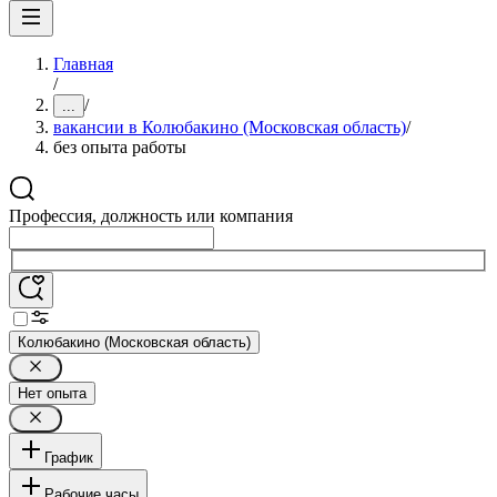
Главная
/
/
...
вакансии в Колюбакино (Московская область)
/
без опыта работы
Профессия, должность или компания
Колюбакино (Московская область)
Нет опыта
График
Рабочие часы